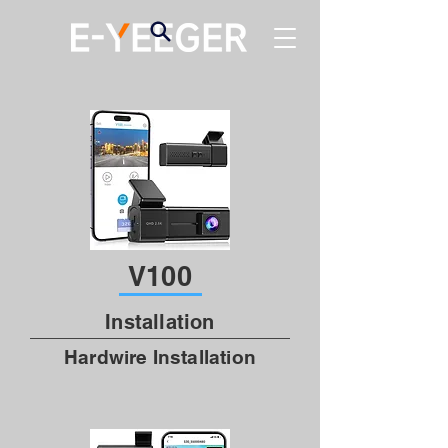
V100
Installa
tion
Hardwire Installation