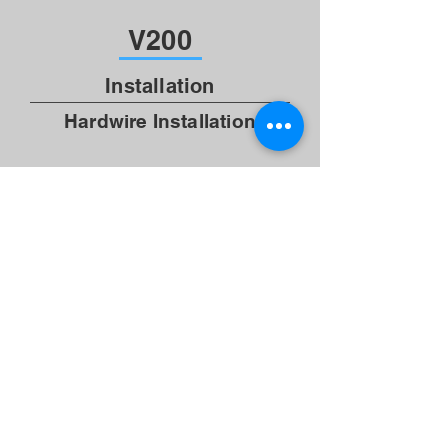
V200
Installation
Hardwire Installation
V100 ドライブレコーダー
保証情報
お問い合わせ
カスタマーサポート・連絡先
Line ID：jtzc-song