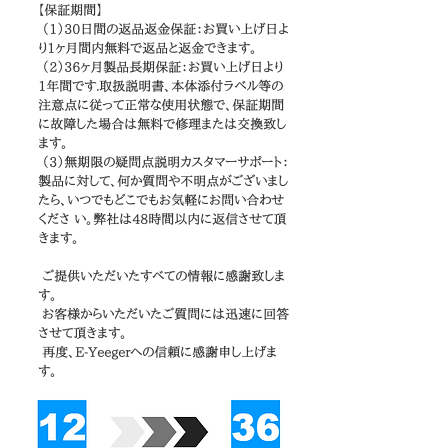
【保証期間】
（1）30日間の返品返金保証：お買い上げ日よ
り1ヶ月間内無料で返品と返金できます。
（2）36ヶ月製品長期保証：お買い上げ日より
1年間です.取扱説明書、本体添付ラベル等の
注意点に従って正常な使用状態で、保証期間
に故障した場合は無料で修理または交換致し
ます。
（3）無期限の疑問点説明カスタマーサポート：
製品に対して、何か質問や不明点がございまし
たら、いつでもどこでもお気軽にお問い合わせ
くださ い。弊社は48時間以内に返信させて頂
きます。
ご提供いただいたすべての情報に感謝致しま
す。
お客様からいただいたご質問には迅速に回答
させて頂きます。
再度、E-Yeegerへの信頼に感謝申し上げま
す。