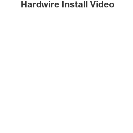
Hardwire Install Video
情報
参加しませんか
V100 ドライブレ
Affiliate partner
ニ
コーダー
く
さ
ら
保証情報
Early reviewer
お問い合わせ