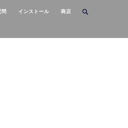
質問
インストール
商店